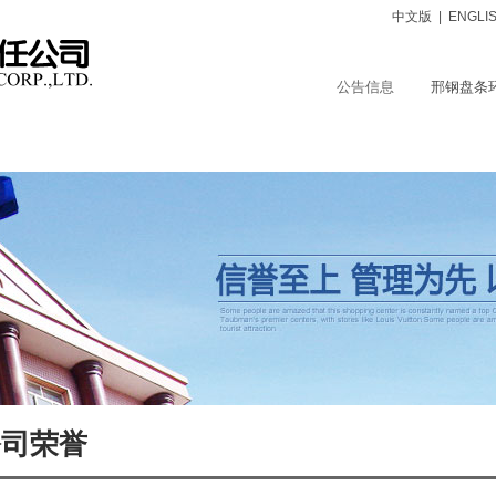
中文版
|
ENGLI
公告信息
邢钢盘条
品中心
服务支持
保障体系
社会责任
人力资源
公司荣誉