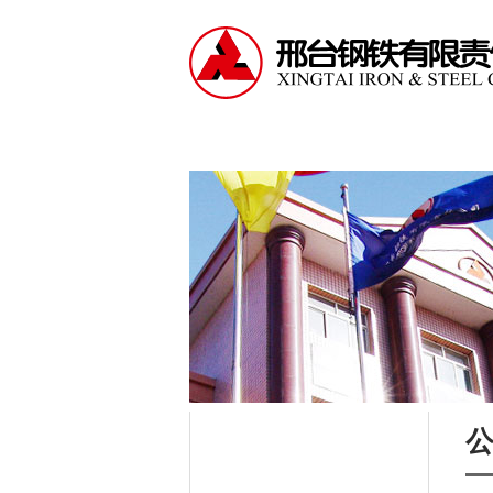
走进邢钢
资讯中心
产
走进邢钢