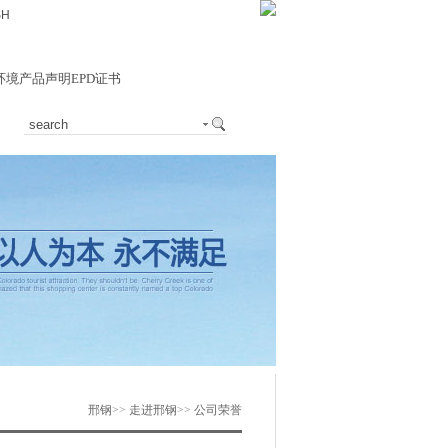
SH
环境产品声明EPD证书
邢钢
>>
走进邢钢
>>
公司荣誉