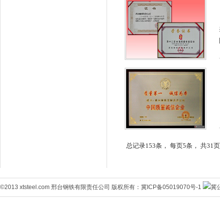
总记录153条， 每页5条， 共31
©2013 xtsteel.com 邢台钢铁有限责任公司 版权所有：
冀ICP备05019070号-1
冀公