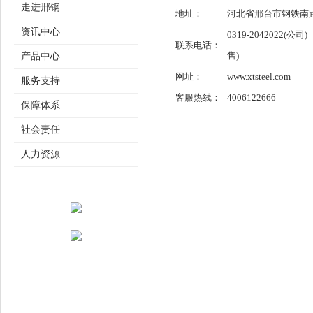
走进邢钢
地址：
河北省邢台市钢铁南
资讯中心
0319-2042022(公司)
联系电话：
售)
产品中心
网址：
www.xtsteel.com
服务支持
客服热线：
4006122666
保障体系
社会责任
人力资源