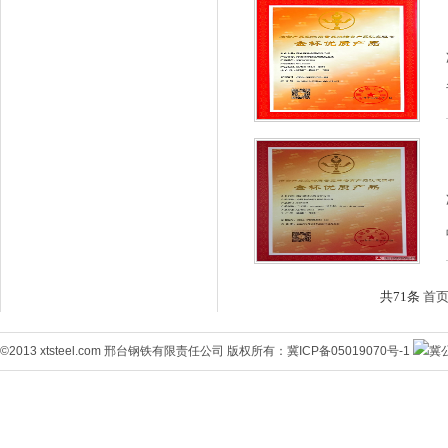
共71条
首
©2013 xtsteel.com 邢台钢铁有限责任公司 版权所有：
冀ICP备05019070号-1
冀公