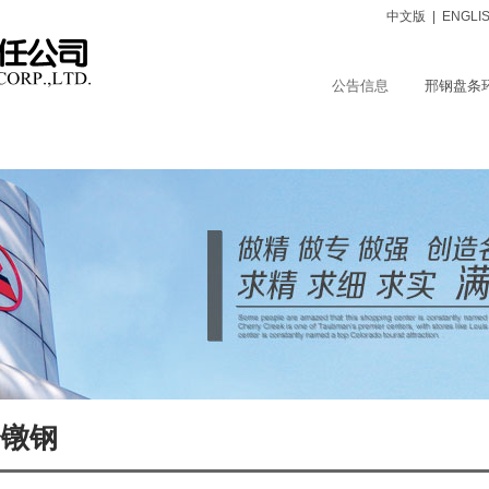
中文版
|
ENGLI
公告信息
邢钢盘条
品中心
服务支持
保障体系
社会责任
人力资源
冷镦钢