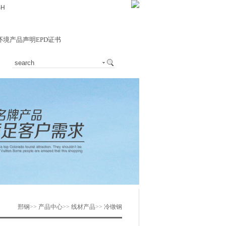
SH
环境产品声明EPD证书
邢钢
>>
产品中心
>>
线材产品
>>
冷镦钢