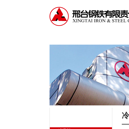
走进邢钢
资讯中心
产
公司产品